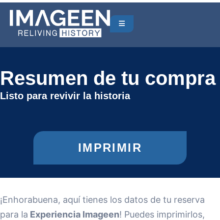
Resumen de tu compra
Listo para revivir la historia
IMPRIMIR
¡Enhorabuena, aquí tienes los datos de tu reserva
para la
Experiencia Imageen
! Puedes imprimirlos,